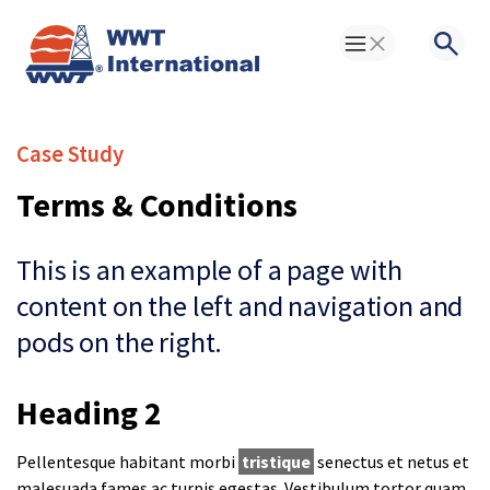
Toggle Menu
Searc
Case Study
Terms & Conditions
This is an example of a page with
content on the left and navigation and
pods on the right.
Heading 2
Pellentesque habitant morbi
tristique
senectus et netus et
malesuada fames ac turpis egestas. Vestibulum tortor quam,